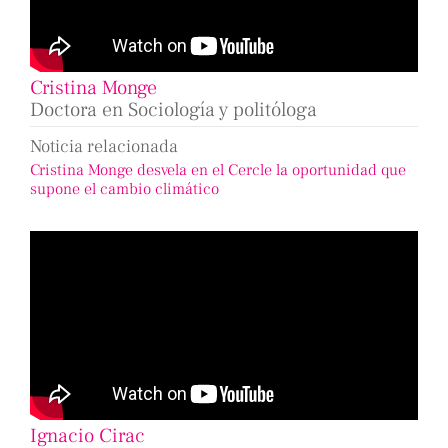
Cristina Monge
Doctora en Sociología y politóloga
Noticia relacionada
Cristina Monge desvela en el Cercle la oportunidad que
supone el cambio climático
Ignacio Cirac