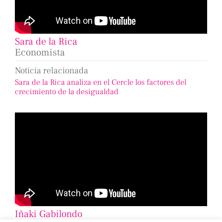
Sara de la Rica
Economista
Noticia relacionada
Sara de la Rica analiza en el Cercle los factores del
crecimiento de la desigualdad
Iñaki Gabilondo