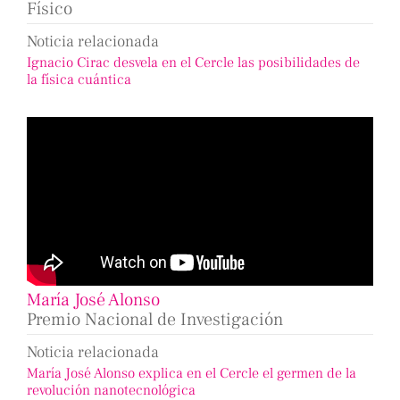
Físico
Noticia relacionada
Ignacio Cirac desvela en el Cercle las posibilidades de
la física cuántica
María José Alonso
Premio Nacional de Investigación
Noticia relacionada
María José Alonso explica en el Cercle el germen de la
revolución nanotecnológica