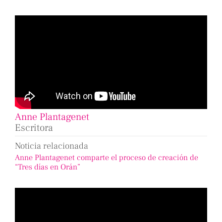
Anne Plantagenet
Escritora
Noticia relacionada
Anne Plantagenet comparte el proceso de creación de
“Tres días en Orán”