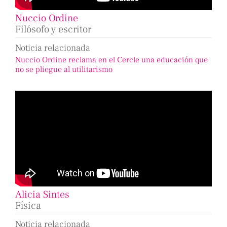
Nuccio Ordine
Filósofo y escritor
Noticia relacionada
Nuccio Ordine reclama en el Cercle una educación que
no se pliegue al utilitarismo
Alicia Sintes
Física
Noticia relacionada