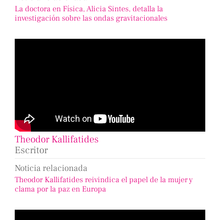
La doctora en Física, Alicia Sintes, detalla la
investigación sobre las ondas gravitacionales
Theodor Kallifatides
Escritor
Noticia relacionada
Theodor Kallifatides reivindica el papel de la mujer y
clama por la paz en Europa