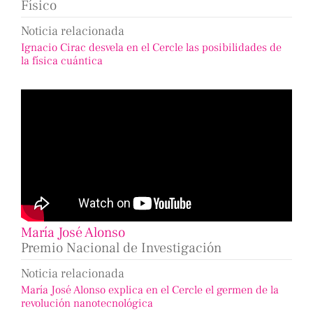
Físico
Noticia relacionada
Ignacio Cirac desvela en el Cercle las posibilidades de
la física cuántica
María José Alonso
Premio Nacional de Investigación
Noticia relacionada
María José Alonso explica en el Cercle el germen de la
revolución nanotecnológica