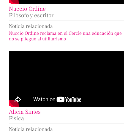
Nuccio Ordine
Filósofo y escritor
Noticia relacionada
Nuccio Ordine reclama en el Cercle una educación que
no se pliegue al utilitarismo
Alicia Sintes
Física
Noticia relacionada