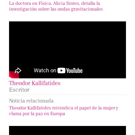
La doctora en Física, Alicia Sintes, detalla la
investigación sobre las ondas gravitacionales
Theodor Kallifatides
Escritor
Noticia relacionada
Theodor Kallifatides reivindica el papel de la mujer y
clama por la paz en Europa