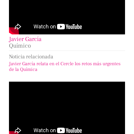
Javier García
Químico
Noticia relacionada
Javier García relata en el Cercle los retos más urgentes
de la Química