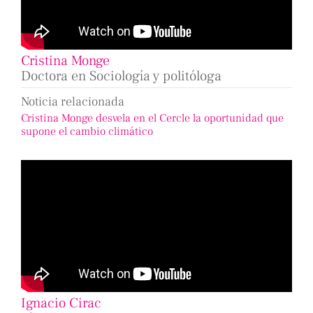
Cristina Monge
Doctora en Sociología y politóloga
Noticia relacionada
Cristina Monge desvela en el Cercle la oportunidad que
supone el cambio climático
Ignacio Cirac