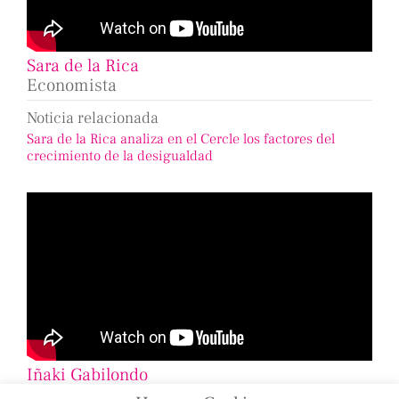
Sara de la Rica
Economista
Noticia relacionada
Sara de la Rica analiza en el Cercle los factores del
crecimiento de la desigualdad
Iñaki Gabilondo
Periodista