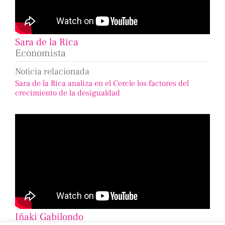
Sara de la Rica
Economista
Noticia relacionada
Sara de la Rica analiza en el Cercle los factores del
crecimiento de la desigualdad
Iñaki Gabilondo