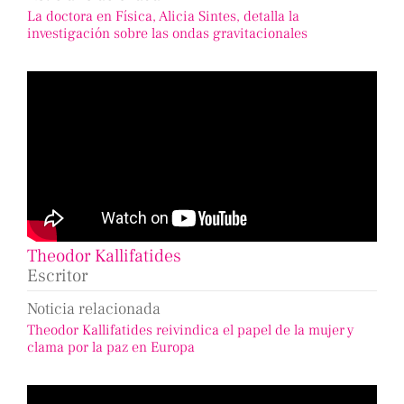
La doctora en Física, Alicia Sintes, detalla la
investigación sobre las ondas gravitacionales
Theodor Kallifatides
Escritor
Noticia relacionada
Theodor Kallifatides reivindica el papel de la mujer y
clama por la paz en Europa