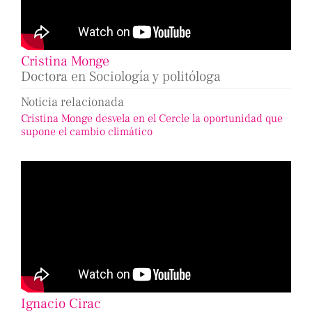
Cristina Monge
Doctora en Sociología y politóloga
Noticia relacionada
Cristina Monge desvela en el Cercle la oportunidad que
supone el cambio climático
Ignacio Cirac