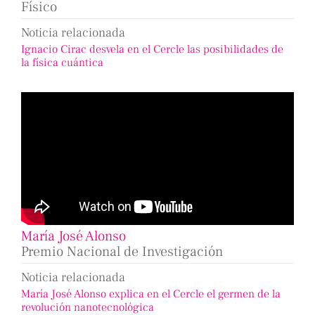
Físico
Noticia relacionada
Ignacio Cirac desvela en el Cercle las posibilidades de
la física cuántica
María José Alonso
Premio Nacional de Investigación
Noticia relacionada
María José Alonso explica en el Cercle el germen de la
revolución nanotecnológica