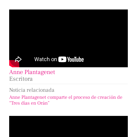
Anne Plantagenet
Escritora
Noticia relacionada
Anne Plantagenet comparte el proceso de creación de
“Tres días en Orán”