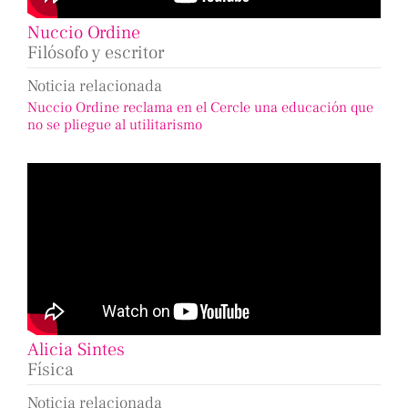
Nuccio Ordine
Filósofo y escritor
Noticia relacionada
Nuccio Ordine reclama en el Cercle una educación que
no se pliegue al utilitarismo
Alicia Sintes
Física
Noticia relacionada