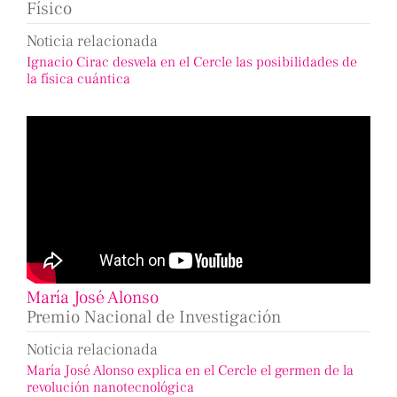
Físico
Noticia relacionada
Ignacio Cirac desvela en el Cercle las posibilidades de
la física cuántica
María José Alonso
Premio Nacional de Investigación
Noticia relacionada
María José Alonso explica en el Cercle el germen de la
revolución nanotecnológica