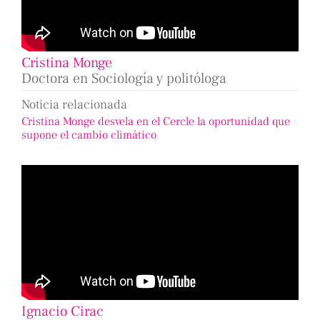
Cristina Monge
Doctora en Sociología y politóloga
Noticia relacionada
Cristina Monge desvela en el Cercle la oportunidad que
supone el cambio climático
Ignacio Cirac