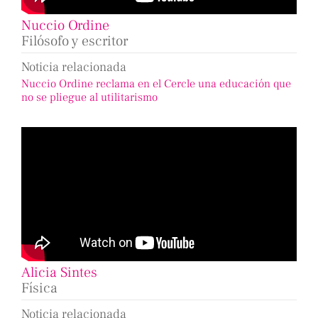
Nuccio Ordine
Filósofo y escritor
Noticia relacionada
Nuccio Ordine reclama en el Cercle una educación que
no se pliegue al utilitarismo
Alicia Sintes
Física
Noticia relacionada