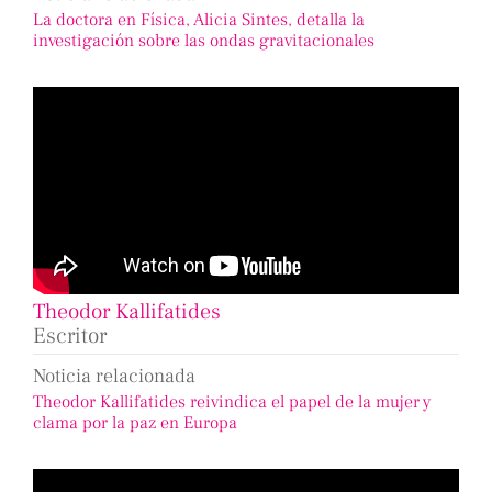
La doctora en Física, Alicia Sintes, detalla la
investigación sobre las ondas gravitacionales
Theodor Kallifatides
Escritor
Noticia relacionada
Theodor Kallifatides reivindica el papel de la mujer y
clama por la paz en Europa