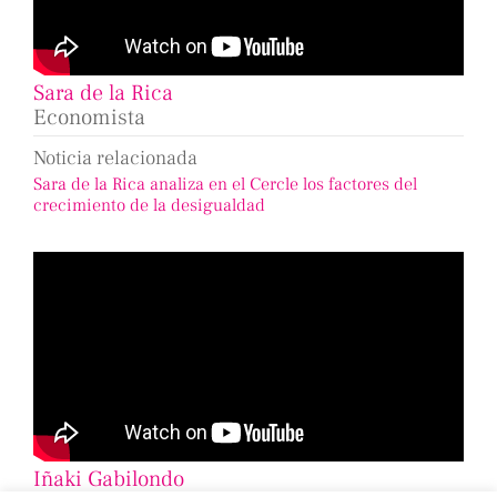
Sara de la Rica
Economista
Noticia relacionada
Sara de la Rica analiza en el Cercle los factores del
crecimiento de la desigualdad
Iñaki Gabilondo