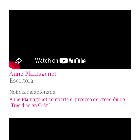
Anne Plantagenet
Escritora
Noticia relacionada
Anne Plantagenet comparte el proceso de creación de
“Tres días en Orán”