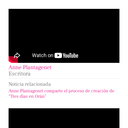
Anne Plantagenet
Escritora
Noticia relacionada
Anne Plantagenet comparte el proceso de creación de
“Tres días en Orán”