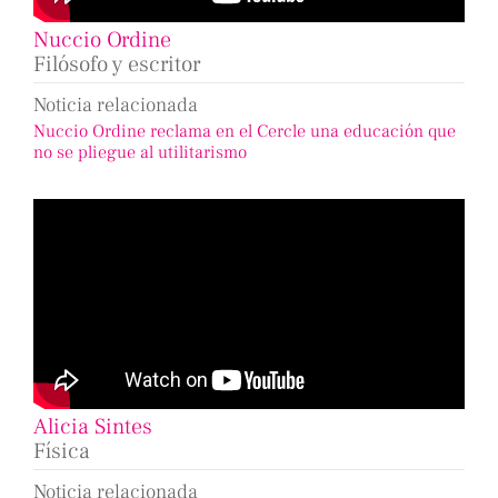
Nuccio Ordine
Filósofo y escritor
Noticia relacionada
Nuccio Ordine reclama en el Cercle una educación que
no se pliegue al utilitarismo
Alicia Sintes
Física
Noticia relacionada