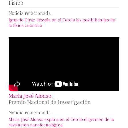
Físico
Noticia relacionada
Ignacio Cirac desvela en el Cercle las posibilidades de
la física cuántica
María José Alonso
Premio Nacional de Investigación
Noticia relacionada
María José Alonso explica en el Cercle el germen de la
revolución nanotecnológica