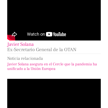
Javier Solana
Ex-Secretario General de la OTAN
Noticia relacionada
Javier Solana asegura en el Cercle que la pandemia ha
unificado a la Unión Europea