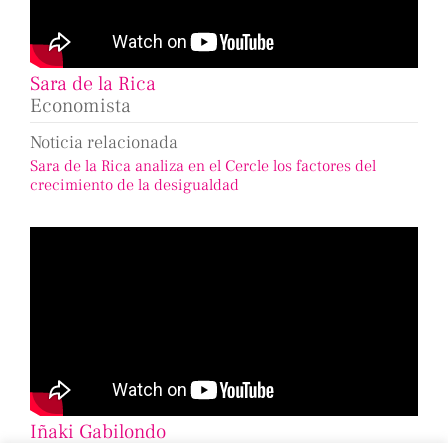
Sara de la Rica
Economista
Noticia relacionada
Sara de la Rica analiza en el Cercle los factores del
crecimiento de la desigualdad
Iñaki Gabilondo