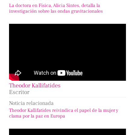
La doctora en Física, Alicia Sintes, detalla la
investigación sobre las ondas gravitacionales
Theodor Kallifatides
Escritor
Noticia relacionada
Theodor Kallifatides reivindica el papel de la mujer y
clama por la paz en Europa