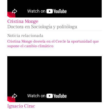
Cristina Monge
Doctora en Sociología y politóloga
Noticia relacionada
Cristina Monge desvela en el Cercle la oportunidad que
supone el cambio climático
Ignacio Cirac