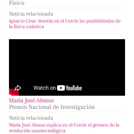
Físico
Noticia relacionada
Ignacio Cirac desvela en el Cercle las posibilidades de
la física cuántica
María José Alonso
Premio Nacional de Investigación
Noticia relacionada
María José Alonso explica en el Cercle el germen de la
revolución nanotecnológica