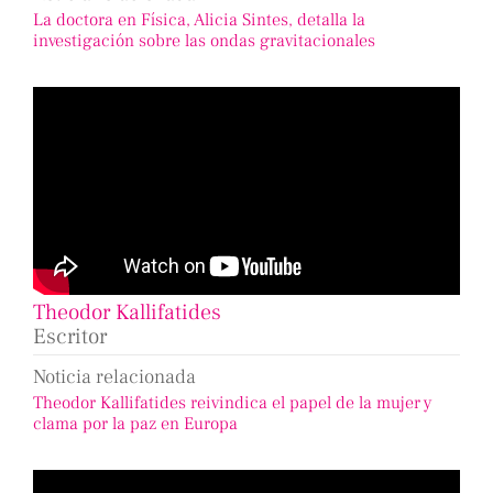
La doctora en Física, Alicia Sintes, detalla la
investigación sobre las ondas gravitacionales
Theodor Kallifatides
Escritor
Noticia relacionada
Theodor Kallifatides reivindica el papel de la mujer y
clama por la paz en Europa