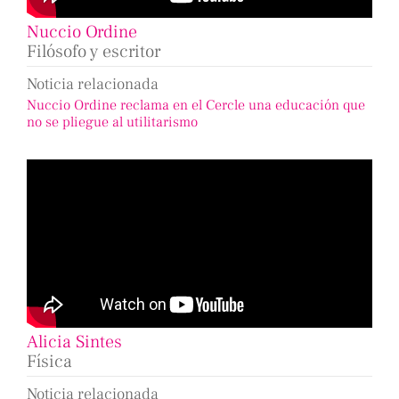
Nuccio Ordine
Filósofo y escritor
Noticia relacionada
Nuccio Ordine reclama en el Cercle una educación que
no se pliegue al utilitarismo
Alicia Sintes
Física
Noticia relacionada