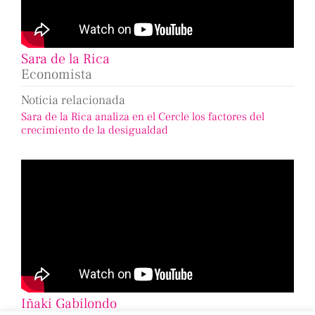
Sara de la Rica
Economista
Noticia relacionada
Sara de la Rica analiza en el Cercle los factores del
crecimiento de la desigualdad
Iñaki Gabilondo