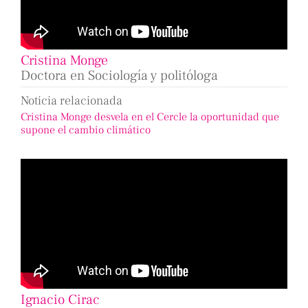
Cristina Monge
Doctora en Sociología y politóloga
Noticia relacionada
Cristina Monge desvela en el Cercle la oportunidad que
supone el cambio climático
Ignacio Cirac