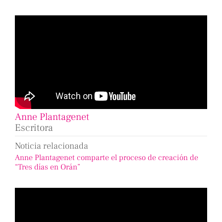
Anne Plantagenet
Escritora
Noticia relacionada
Anne Plantagenet comparte el proceso de creación de
“Tres días en Orán”