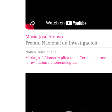
María José Alonso
Premio Nacional de Investigación
Noticia relacionada
María José Alonso explica en el Cercle el germen 
la revolución nanotecnológica