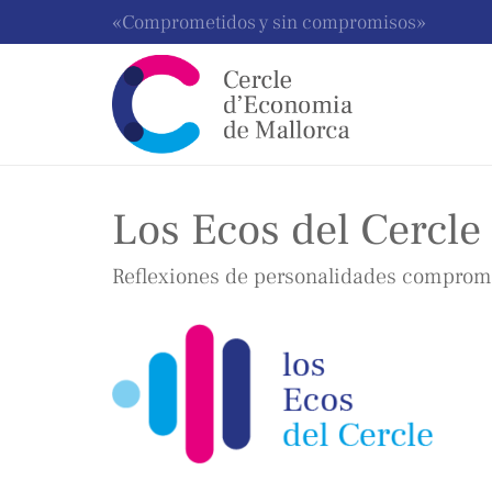
«Comprometidos y sin compromisos»
Los Ecos del Cercle
Reflexiones de personalidades comprome