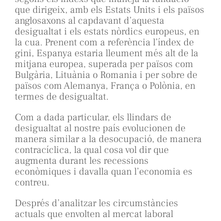
que dirigeix, amb els Estats Units i els països
anglosaxons al capdavant d’aquesta
desigualtat i els estats nòrdics europeus, en
la cua. Prenent com a referència l’índex de
gini, Espanya estaria lleument més alt de la
mitjana europea, superada per països com
Bulgària, Lituània o Romania i per sobre de
països com Alemanya, França o Polònia, en
termes de desigualtat.
Com a dada particular, els llindars de
desigualtat al nostre país evolucionen de
manera similar a la desocupació, de manera
contracíclica, la qual cosa vol dir que
augmenta durant les recessions
econòmiques i davalla quan l’economia es
contreu.
Després d’analitzar les circumstàncies
actuals que envolten al mercat laboral