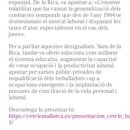
espanyol, De la Rica, va apuntar a: «L’enorme
volatilitat que ha causat la generalització dels
contractes temporals que des de l’any 1984 ve
distorsionant el mercat laboral i disparant les
taxes d’atur, especialment en el cas dels
joves».
Per a pal·liar aquestes desigualtats, Sara de la
Rica, també va oferir solucions com millorar
el sistema educatiu, augmentar la capacitat
de crear ocupació i la productivitat laboral,
apostar per xarxes públic-privades de
requalificació dels treballadors cap a
ocupacions emergents i la implantació de
mesures de conciliació de la vida personal i
laboral.
Descarrega la presentació:
https://cerclemallorca.es/presentacion_cercle_ba
1/