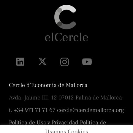
Cercle d’Economia de Mallorca
Avda. Jaume III, 12 07012 Palma de Mallorca
t. +34 971 71 71 67
cercle@cerclemallorca.org
Política de Uso y Privacidad
Política de
cookies
Usamos Cookies