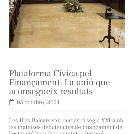
Plataforma Cívica pel
Finançament: La unió que
aconsegueix resultats
05 octubre, 2021
Les Illes Balears van iniciar el segle XXI amb
les mateixes deficiències de finançament de
l’estat del benestar: sanitat, educació i