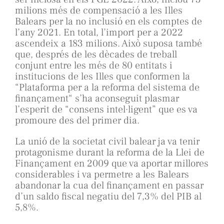
milions més de compensació a les Illes
Balears per la no inclusió en els comptes de
l’any 2021. En total, l’import per a 2022
ascendeix a 183 milions. Això suposa també
que, després de les dècades de treball
conjunt entre les més de 80 entitats i
institucions de les Illes que conformen la
“Plataforma per a la reforma del sistema de
finançament“ s’ha aconseguit plasmar
l’esperit de “consens intel·ligent” que es va
promoure des del primer dia.
La unió de la societat civil balear ja va tenir
protagonisme durant la reforma de la Llei de
Finançament en 2009 que va aportar millores
considerables i va permetre a les Balears
abandonar la cua del finançament en passar
d’un saldo fiscal negatiu del 7,3% del PIB al
5,8%.