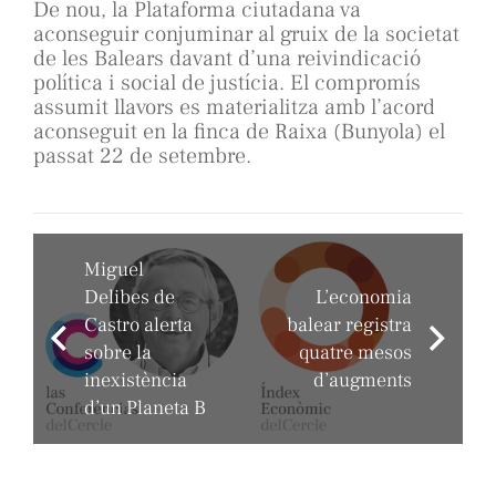
De nou, la Plataforma ciutadana va
aconseguir conjuminar al gruix de la societat
de les Balears davant d’una reivindicació
política i social de justícia. El compromís
assumit llavors es materialitza amb l’acord
aconseguit en la finca de Raixa (Bunyola) el
passat 22 de setembre.
Miguel
Delibes de
L’economia
Castro alerta
balear registra
sobre la
quatre mesos
inexistència
d’augments
d’un Planeta B