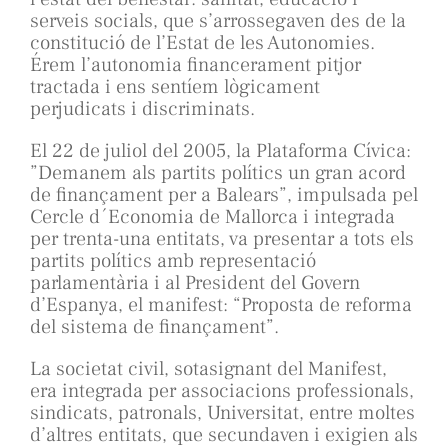
serveis socials, que s’arrossegaven des de la
constitució de l’Estat de les Autonomies.
Érem l’autonomia financerament pitjor
tractada i ens sentíem lògicament
perjudicats i discriminats.
El 22 de juliol del 2005, la Plataforma Cívica:
”Demanem als partits polítics un gran acord
de finançament per a Balears”, impulsada pel
Cercle d´Economia de Mallorca i integrada
per trenta-una entitats, va presentar a tots els
partits polítics amb representació
parlamentària i al President del Govern
d’Espanya, el manifest: “Proposta de reforma
del sistema de finançament”.
La societat civil, sotasignant del Manifest,
era integrada per associacions professionals,
sindicats, patronals, Universitat, entre moltes
d’altres entitats, que secundaven i exigien als