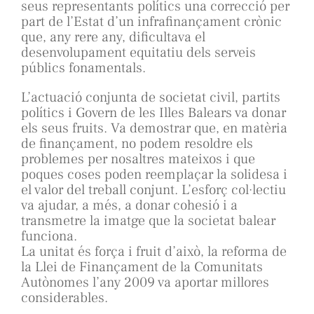
seus representants polítics una correcció per
part de l’Estat d’un infrafinançament crònic
que, any rere any, dificultava el
desenvolupament equitatiu dels serveis
públics fonamentals.
L’actuació conjunta de societat civil, partits
polítics i Govern de les Illes Balears va donar
els seus fruits. Va demostrar que, en matèria
de finançament, no podem resoldre els
problemes per nosaltres mateixos i que
poques coses poden reemplaçar la solidesa i
el valor del treball conjunt. L’esforç col·lectiu
va ajudar, a més, a donar cohesió i a
transmetre la imatge que la societat balear
funciona.
La unitat és força i fruit d’això, la reforma de
la Llei de Finançament de la Comunitats
Autònomes l’any 2009 va aportar millores
considerables.