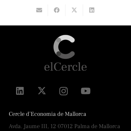
Cercle d’Economia de Mallorca
Avda. Jaume III, 12 07012 Palma de Mallorca