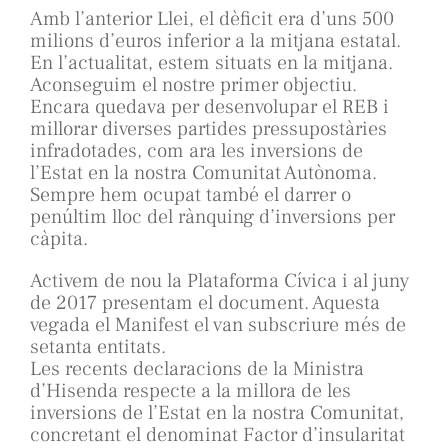
Amb l’anterior Llei, el dèficit era d’uns 500
milions d’euros inferior a la mitjana estatal.
En l’actualitat, estem situats en la mitjana.
Aconseguim el nostre primer objectiu.
Encara quedava per desenvolupar el REB i
millorar diverses partides pressupostàries
infradotades, com ara les inversions de
l’Estat en la nostra Comunitat Autònoma.
Sempre hem ocupat també el darrer o
penúltim lloc del rànquing d’inversions per
càpita.
Activem de nou la Plataforma Cívica i al juny
de 2017 presentam el document. Aquesta
vegada el Manifest el van subscriure més de
setanta entitats.
Les recents declaracions de la Ministra
d’Hisenda respecte a la millora de les
inversions de l’Estat en la nostra Comunitat,
concretant el denominat Factor d’insularitat