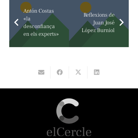
Antón Costas
Reflexions de
«la
Juan José
desconfiança
López Burniol
en els experts»