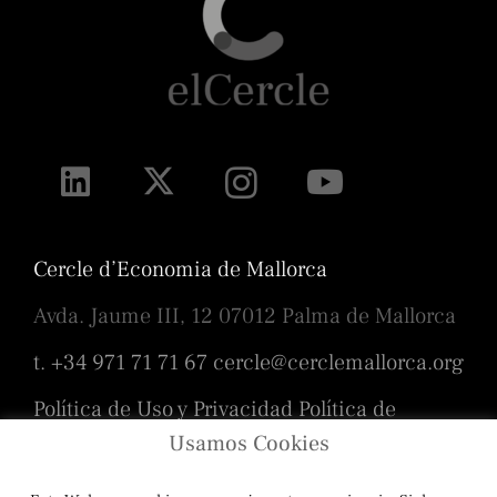
Cercle d’Economia de Mallorca
Avda. Jaume III, 12 07012 Palma de Mallorca
t. +34 971 71 71 67
cercle@cerclemallorca.org
Política de Uso y Privacidad
Política de
cookies
Usamos Cookies