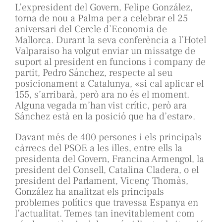
L’expresident del Govern, Felipe González,
torna de nou a Palma per a celebrar el 25
aniversari del Cercle d’Economia de
Mallorca. Durant la seva conferència a l’Hotel
Valparaiso ha volgut enviar un missatge de
suport al president en funcions i company de
partit, Pedro Sánchez, respecte al seu
posicionament a Catalunya, «si cal aplicar el
155, s’arribarà, però ara no és el moment.
Alguna vegada m’han vist crític, però ara
Sánchez està en la posició que ha d’estar».
Davant més de 400 persones i els principals
càrrecs del PSOE a les illes, entre ells la
presidenta del Govern, Francina Armengol, la
president del Consell, Catalina Cladera, o el
president del Parlament, Vicenç Thomàs,
González ha analitzat els principals
problemes polítics que travessa Espanya en
l’actualitat. Temes tan inevitablement com