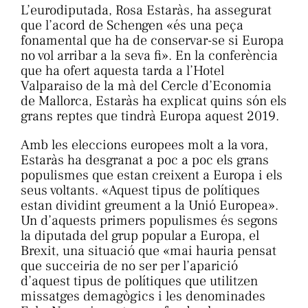
L’eurodiputada, Rosa Estaràs, ha assegurat
que l’acord de Schengen «és una peça
fonamental que ha de conservar-se si Europa
no vol arribar a la seva fi». En la conferència
que ha ofert aquesta tarda a l’Hotel
Valparaiso de la mà del Cercle d’Economia
de Mallorca, Estaràs ha explicat quins són els
grans reptes que tindrà Europa aquest 2019.
Amb les eleccions europees molt a la vora,
Estaràs ha desgranat a poc a poc els grans
populismes que estan creixent a Europa i els
seus voltants. «Aquest tipus de polítiques
estan dividint greument a la Unió Europea».
Un d’aquests primers populismes és segons
la diputada del grup popular a Europa, el
Brexit, una situació que «mai hauria pensat
que succeiria de no ser per l’aparició
d’aquest tipus de polítiques que utilitzen
missatges demagògics i les denominades