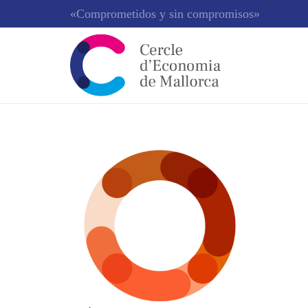
«Comprometidos y sin compromisos»