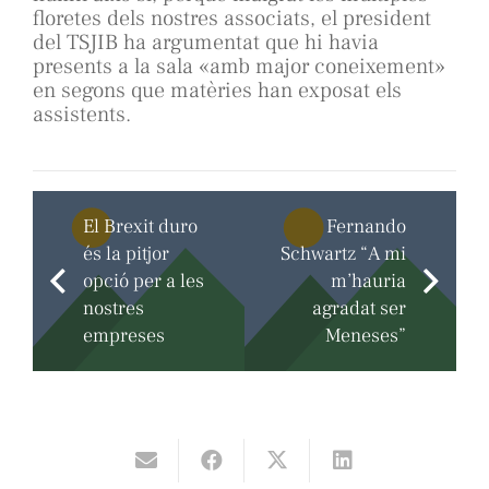
floretes dels nostres associats, el president
del TSJIB ha argumentat que hi havia
presents a la sala «amb major coneixement»
en segons que matèries han exposat els
assistents.
El Brexit duro
Fernando
és la pitjor
Schwartz “A mi
opció per a les
m’hauria
nostres
agradat ser
empreses
Meneses”