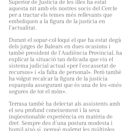
Superior de Justícia de les illes ha estat
aquesta nit amb els nostres socis del Cercle
per a tractar els temes més rellevants que
emboliquen a la figura de la justícia en
l’actualitat.
Durant el sopar-col·loqui el que ha estat degà
dels jutges de Balears en dues ocasions i
també president de l’Audiència Provincial, ha
explicat la situació tan delicada que viu el
sistema judicial actual «per l’escassetat de
recursos» i «la falta de personal». Però també
ha volgut recalcar la figura de la justícia
espanyola assegurant que és una de les «més
segures de tot el món».
Terrasa també ha delectat als assistents amb
el seu profund coneixement i la seva
inqüestionable experiència en matèria de
dret. Sempre des d’una postura modesta i
humil això sí, perquè malgrat les múltiples