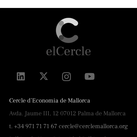
Cercle d’Economia de Mallorca
Avda. Jaume III, 12 07012 Palma de Mallorca
t. +34 971 71 71 67
cercle@cerclemallorca.org