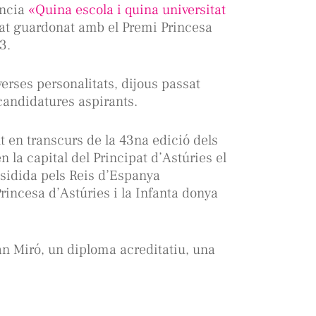
ència
«Quina escola i quina universitat
tat guardonat amb el Premi Princesa
3.
verses personalitats, dijous passat
candidatures aspirants.
t en transcurs de la 43na edició dels
 la capital del Principat d’Astúries el
sidida pels Reis d’Espanya
rincesa d’Astúries i la Infanta donya
an Miró, un diploma acreditatiu, una