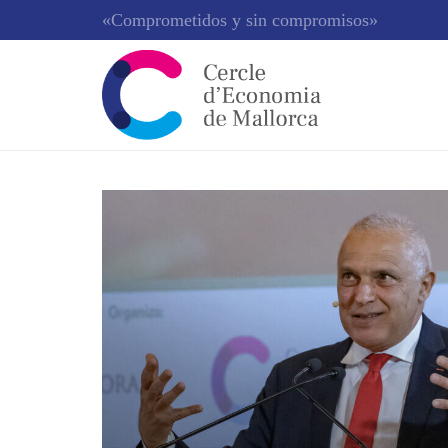
«Comprometidos y sin compromisos»