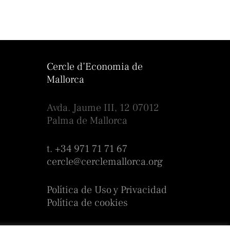
Cercle d’Economia de
Mallorca
Avda. Jaume III, 12 07012
Palma de Mallorca
t. +34 971 71 71 67
cercle@cerclemallorca.org
Política de Uso y Privacidad
Política de cookies