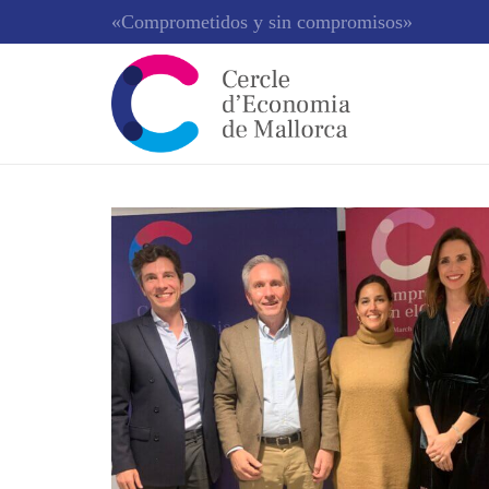
«Comprometidos y sin compromisos»