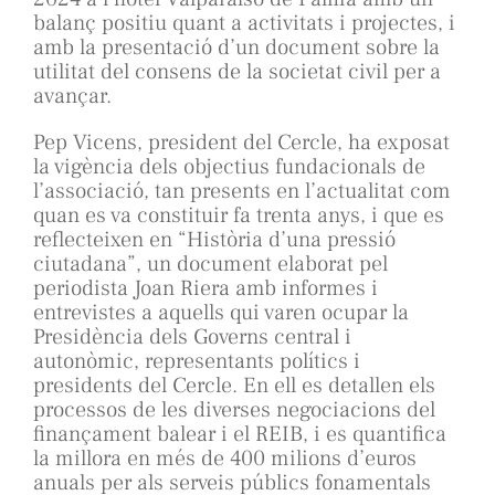
balanç positiu quant a activitats i projectes, i
amb la presentació d’un document sobre la
utilitat del consens de la societat civil per a
avançar.
Pep Vicens, president del Cercle, ha exposat
la vigència dels objectius fundacionals de
l’associació, tan presents en l’actualitat com
quan es va constituir fa trenta anys, i que es
reflecteixen en “Història d’una pressió
ciutadana”, un document elaborat pel
periodista Joan Riera amb informes i
entrevistes a aquells qui varen ocupar la
Presidència dels Governs central i
autonòmic, representants polítics i
presidents del Cercle. En ell es detallen els
processos de les diverses negociacions del
finançament balear i el REIB, i es quantifica
la millora en més de 400 milions d’euros
anuals per als serveis públics fonamentals