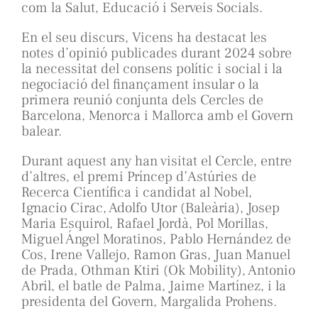
com la Salut, Educació i Serveis Socials.
En el seu discurs, Vicens ha destacat les
notes d’opinió publicades durant 2024 sobre
la necessitat del consens polític i social i la
negociació del finançament insular o la
primera reunió conjunta dels Cercles de
Barcelona, Menorca i Mallorca amb el Govern
balear.
Durant aquest any han visitat el Cercle, entre
d’altres, el premi Príncep d’Astúries de
Recerca Científica i candidat al Nobel,
Ignacio Cirac, Adolfo Utor (Baleària), Josep
Maria Esquirol, Rafael Jordà, Pol Morillas,
Miguel Ángel Moratinos, Pablo Hernández de
Cos, Irene Vallejo, Ramon Gras, Juan Manuel
de Prada, Othman Ktiri (Ok Mobility), Antonio
Abril, el batle de Palma, Jaime Martínez, i la
presidenta del Govern, Margalida Prohens.