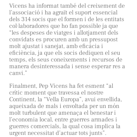
Vicens ha informat també del creixement de
l’associació i ha agraït el suport essencial
dels 314 socis que el formen i de les entitats
col·laboradores que ho fan possible ja que
“les despeses de viatges i allotjament dels
convidats es procuren amb un pressupost
molt ajustat i sanejat, amb eficàcia i
eficiència, ja que els socis dediquen el seu
temps, els seus coneixements i recursos de
manera desinteressada i sense esperar res a
canvi.”
Finalment, Pep Vicens ha fet esment “al
crític moment que travessa el nostre
Continent, la “Vella Europa”, avui envellida,
aqueixada de mals i envoltada per un món
molt turbulent que amenaça el benestar i
l’economia local, entre guerres armades i
guerres comercials, la qual cosa implica la
urgent necessitat d’actuar tots junts”.