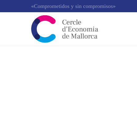
«Comprometidos y sin compromisos»