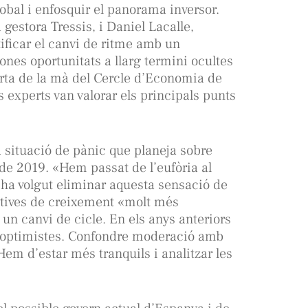
bal i enfosquir el panorama inversor.
 gestora Tressis, i Daniel Lacalle,
tificar el canvi de ritme amb un
ones oportunitats a llarg termini ocultes
erta de la mà del Cercle d’Economia de
os experts van valorar els principals punts
a situació de pànic que planeja sobre
de 2019. «Hem passat de l’eufòria al
 ha volgut eliminar aquesta sensació de
tives de creixement «molt més
un canvi de cicle. En els anys anteriors
a optimistes. Confondre moderació amb
Hem d’estar més tranquils i analitzar les