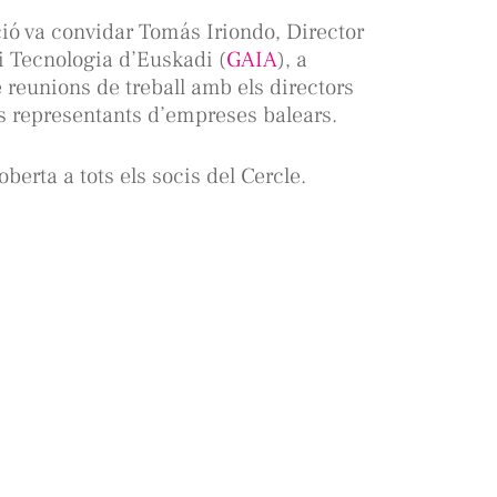
ió va convidar Tomás Iriondo, Director
i Tecnologia d’Euskadi (
GAIA
), a
reunions de treball amb els directors
ts representants d’empreses balears.
oberta a tots els socis del Cercle.