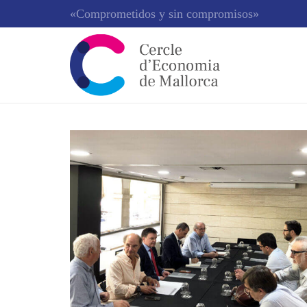
«Comprometidos y sin compromisos»