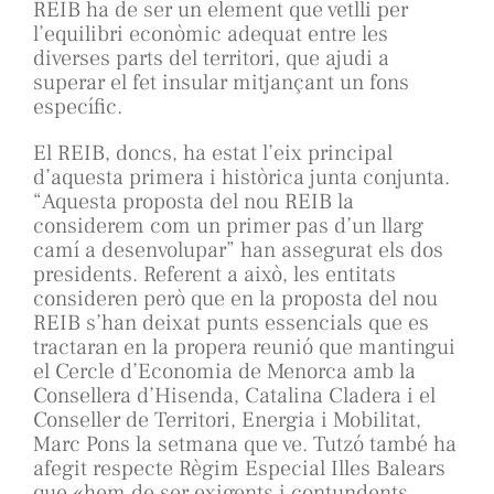
REIB ha de ser un element que vetlli per
l’equilibri econòmic adequat entre les
diverses parts del territori, que ajudi a
superar el fet insular mitjançant un fons
específic.
El REIB, doncs, ha estat l’eix principal
d’aquesta primera i històrica junta conjunta.
“Aquesta proposta del nou REIB la
considerem com un primer pas d’un llarg
camí a desenvolupar” han assegurat els dos
presidents. Referent a això, les entitats
consideren però que en la proposta del nou
REIB s’han deixat punts essencials que es
tractaran en la propera reunió que mantingui
el Cercle d’Economia de Menorca amb la
Consellera d’Hisenda, Catalina Cladera i el
Conseller de Territori, Energia i Mobilitat,
Marc Pons la setmana que ve. Tutzó també ha
afegit respecte Règim Especial Illes Balears
que «hem de ser exigents i contundents