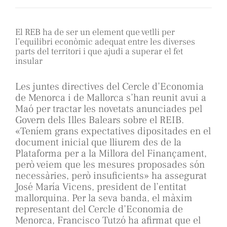
El REB ha de ser un element que vetlli per
l’equilibri econòmic adequat entre les diverses
parts del territori i que ajudi a superar el fet
insular
Les juntes directives del Cercle d’Economia
de Menorca i de Mallorca s’han reunit avui a
Maó per tractar les novetats anunciades pel
Govern dels Illes Balears sobre el REIB.
«Teníem grans expectatives dipositades en el
document inicial que lliurem des de la
Plataforma per a la Millora del Finançament,
però veiem que les mesures proposades són
necessàries, però insuficients» ha assegurat
José María Vicens, president de l’entitat
mallorquina. Per la seva banda, el màxim
representant del Cercle d’Economia de
Menorca, Francisco Tutzó ha afirmat que el