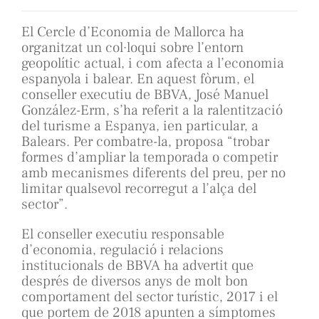
El Cercle d’Economia de Mallorca ha
organitzat un col·loqui sobre l’entorn
geopolític actual, i com afecta a l’economia
espanyola i balear. En aquest fòrum, el
conseller executiu de BBVA, José Manuel
González-Erm, s’ha referit a la ralentització
del turisme a Espanya, ien particular, a
Balears. Per combatre-la, proposa “trobar
formes d’ampliar la temporada o competir
amb mecanismes diferents del preu, per no
limitar qualsevol recorregut a l’alça del
sector”.
El conseller executiu responsable
d’economia, regulació i relacions
institucionals de BBVA ha advertit que
després de diversos anys de molt bon
comportament del sector turístic, 2017 i el
que portem de 2018 apunten a símptomes