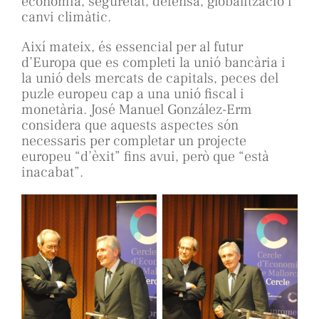
economia, seguretat, defensa, globalització i
canvi climàtic.
Així mateix, és essencial per al futur
d’Europa que es completi la unió bancària i
la unió dels mercats de capitals, peces del
puzle europeu cap a una unió fiscal i
monetària. José Manuel González-Erm
considera que aquests aspectes són
necessaris per completar un projecte
europeu “d’èxit” fins avui, però que “està
inacabat”.