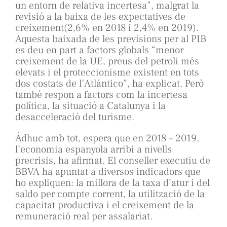
un entorn de relativa incertesa”, malgrat la
revisió a la baixa de les expectatives de
creixement(2,6% en 2018 i 2,4% en 2019).
Aquesta baixada de les previsions per al PIB
es deu en part a factors globals “menor
creixement de la UE, preus del petroli més
elevats i el proteccionisme existent en tots
dos costats de l’Atlántico”, ha explicat. Però
també respon a factors com la incertesa
política, la situació a Catalunya i la
desacceleració del turisme.
Àdhuc amb tot, espera que en 2018 – 2019,
l’economia espanyola arribi a nivells
precrisis, ha afirmat. El conseller executiu de
BBVA ha apuntat a diversos indicadors que
ho expliquen: la millora de la taxa d’atur i del
saldo per compte corrent, la utilització de la
capacitat productiva i el creixement de la
remuneració real per assalariat.