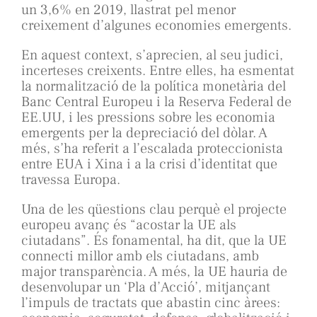
un 3,6% en 2019, llastrat pel menor
creixement d’algunes economies emergents.
En aquest context, s’aprecien, al seu judici,
incerteses creixents. Entre elles, ha esmentat
la normalització de la política monetària del
Banc Central Europeu i la Reserva Federal de
EE.UU, i les pressions sobre les economia
emergents per la depreciació del dòlar. A
més, s’ha referit a l’escalada proteccionista
entre EUA i Xina i a la crisi d’identitat que
travessa Europa.
Una de les qüestions clau perquè el projecte
europeu avanç és “acostar la UE als
ciutadans”. És fonamental, ha dit, que la UE
connecti millor amb els ciutadans, amb
major transparència. A més, la UE hauria de
desenvolupar un ‘Pla d’Acció’, mitjançant
l’impuls de tractats que abastin cinc àrees: