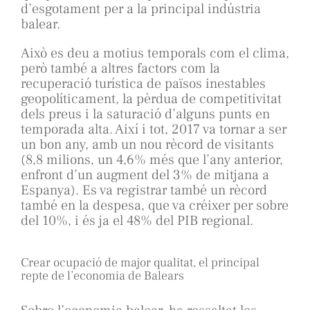
d’esgotament per a la principal indústria
balear.
Això es deu a motius temporals com el clima,
però també a altres factors com la
recuperació turística de països inestables
geopolíticament, la pèrdua de competitivitat
dels preus i la saturació d’alguns punts en
temporada alta. Així i tot, 2017 va tornar a ser
un bon any, amb un nou rècord de visitants
(8,8 milions, un 4,6% més que l’any anterior,
enfront d’un augment del 3% de mitjana a
Espanya). Es va registrar també un rècord
també en la despesa, que va créixer per sobre
del 10%, i és ja el 48% del PIB regional.
Crear ocupació de major qualitat, el principal
repte de l’economia de Balears