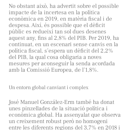
No obstant això, ha advertit sobre el possible
impacte de la incertesa en la política
econòmica en 2019, en matèria fiscal i de
despesa. Així, és possible que el dèficit
públic es redueixi tan sol dues desenes
aquest any, fins al 2,8% del PIB. Per 2019, ha
continuat, en un escenari sense canvis en la
política fiscal, s’espera un dèficit del 2,2%
del PIB, la qual cosa obligaria a noves
mesures per aconseguir la senda acordada
amb la Comissió Europea, de l’1,8%.
Un entorn global canviant i complex
José Manuel González-Erm també ha donat
unes pinzellades de la situació política i
econòmica global. Ha assenyalat que observa
un creixement robust però no homogeni
entre les diferents regions del 3,7% en 2018 i