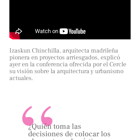
Izaskun Chinchilla, arquitecta madrileña
pionera en proyectos arriesgados, explicó
ayer en la conferencia ofrecida por el Cercle
su visión sobre la arquitectura y urbanismo
actuales.
¿Quién toma las
decisiones de colocar los