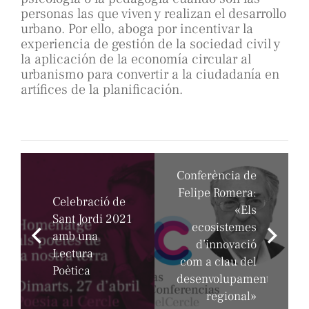
personas las que viven y realizan el desarrollo
urbano. Por ello, aboga por incentivar la
experiencia de gestión de la sociedad civil y
la aplicación de la economía circular al
urbanismo para convertir a la ciudadanía en
artífices de la planificación.
Conferència de
Felipe Romera:
Celebració de
«Els
Sant Jordi 2021
ecosistemes
amb una
d’innovació
Lectura
com a clau del
Poètica
desenvolupament
regional»