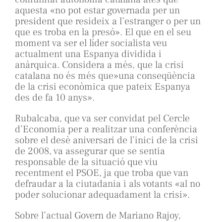
aquesta «no pot estar governada per un
president que resideix a l’estranger o per un
que es troba en la presó». El que en el seu
moment va ser el líder socialista veu
actualment una Espanya dividida i
anàrquica. Considera a més, que la crisi
catalana no és més que»una conseqüència
de la crisi econòmica que pateix Espanya
des de fa 10 anys».
Rubalcaba, que va ser convidat pel Cercle
d’Economia per a realitzar una conferència
sobre el desè aniversari de l’inici de la crisi
de 2008, va assegurar que se sentia
responsable de la situació que viu
recentment el PSOE, ja que troba que van
defraudar a la ciutadania i als votants «al no
poder solucionar adequadament la crisi».
Sobre l’actual Govern de Mariano Rajoy,