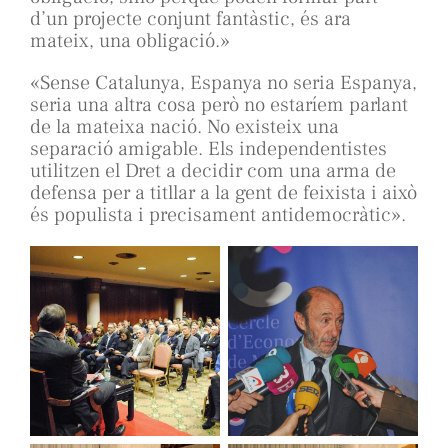
d’un projecte conjunt fantàstic, és ara
mateix, una obligació.»
«Sense Catalunya, Espanya no seria Espanya,
seria una altra cosa però no estaríem parlant
de la mateixa nació. No existeix una
separació amigable. Els independentistes
utilitzen el Dret a decidir com una arma de
defensa per a titllar a la gent de feixista i això
és populista i precisament antidemocràtic».