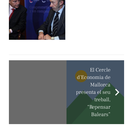
El Cercle
d’Economia de
Mallorca
presenta el seu
treball,
“Repensar
Balears”