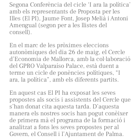
Segona Conferència del cicle ‘I ara la política’
amb els representants de Proposta per les
Illes (El PI), Jaume Font, Josep Melià i Antoni
Amengual (segon per a les llistes del
consell).
En el marc de les pròximes eleccions
autonòmiques del dia 26 de maig, el Cercle
d’Economia de Mallorca, amb la col·laboració
del GPRO Valparaíso Palace, està duent a
terme un cicle de ponències polítiques, “I
ara, la política”, amb els diferents partits.
En aquest cas El PI ha exposat les seves
propostes als socis i assistents del Cercle que
s’han donat cita aquesta tarda. D’aquesta
manera els nostres socis han pogut conèixer
de primera mà el programa de la formació i
analitzat a fons les seves propostes per al
Govern, el Consell i l’Ajuntament de Palma.