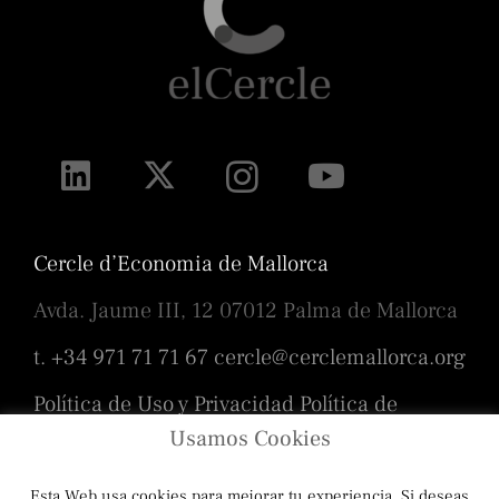
Cercle d’Economia de Mallorca
Avda. Jaume III, 12 07012 Palma de Mallorca
t. +34 971 71 71 67
cercle@cerclemallorca.org
Política de Uso y Privacidad
Política de
cookies
Usamos Cookies
Esta Web usa cookies para mejorar tu experiencia, Si deseas