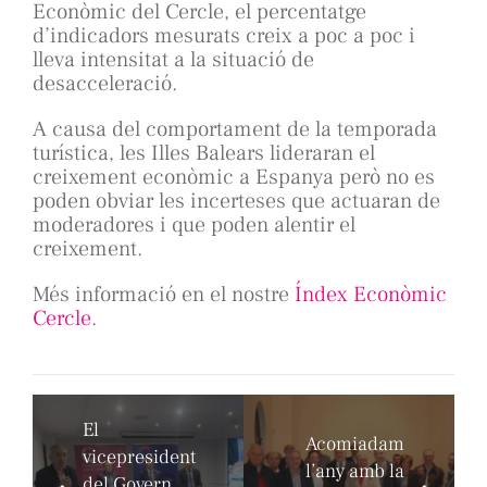
Econòmic del Cercle, el percentatge
d’indicadors mesurats creix a poc a poc i
lleva intensitat a la situació de
desacceleració.
A causa del comportament de la temporada
turística, les Illes Balears lideraran el
creixement econòmic a Espanya però no es
poden obviar les incerteses que actuaran de
moderadores i que poden alentir el
creixement.
Més informació en el nostre
Índex Econòmic
Cercle
.
El
Acomiadam
vicepresident
l’any amb la
del Govern