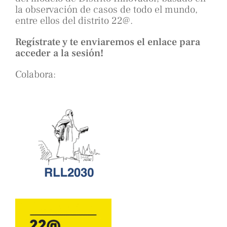
la observación de casos de todo el mundo,
entre ellos del distrito 22@.
Regístrate y te enviaremos el enlace para
acceder a la sesión!
Colabora: