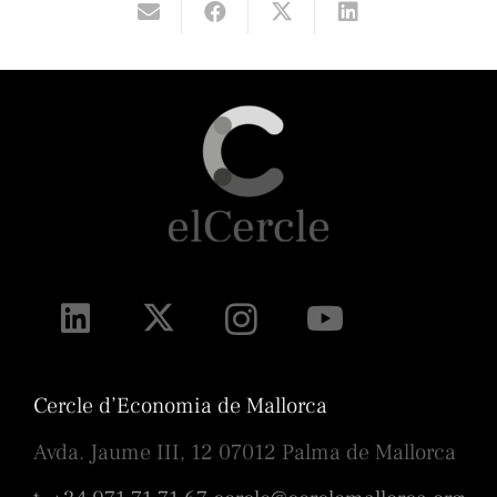
Cercle d’Economia de Mallorca
Avda. Jaume III, 12 07012 Palma de Mallorca