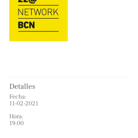
Detalles
Fecha:
11-02-2021
Hora:
19:00