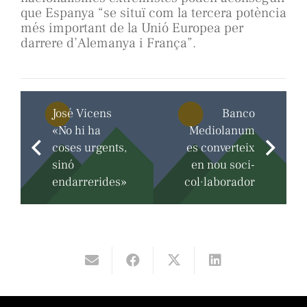
que Espanya “se situï com la tercera potència
més important de la Unió Europea per
darrere d’Alemanya i França”.
José Vicens
Banco
«No hi ha
Mediolanum
coses urgents,
es converteix
sinó
en nou soci-
endarrerides»
col·laborador