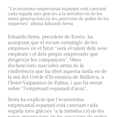
“L’ecosistema empresarial espanyol està canviant
cada vegada més gràcies a la introducció de les
noves generacions en les posicions de poder de les
empreses” afirma Eduardo Serra
Eduardo Serra, president de Everis, ha
assegurat que el recurs estratègic de les
empreses en el futur “serà el talent dels seus
empleats i el dels propis empresaris que
dirigeixin les companyies”. Unes
declaracions nascudes arran de la
conferència que ha ofert aquesta tarda en de
la mà del Cercle d’Economia de Mallorca, a
l’hotel Valparaiso de Palma, i que ha versat
sobre “l’empresari espanyol d’avui”.
Serra ha explicat que l’ecosistema
empresarial espanyol està canviant cada
vegada més gràcies “a la introducció de les
noves generacions en les posicions de poder