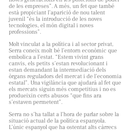
de les empreses”. A més, un fet que també
està propiciant l’aparició de nou talent
juvenil “és la introducció de les noves
tecnologies, el món digital i noves
professions”.
Molt vinculat a la política i al sector privat,
Serra coneix molt bé l’entorn econòmic que
embolica a l’estat. “Estem vivint grans
canvis, els petits s’estan revolucionant i
estan demandant la intermediació dels
òrgans reguladors del mercat i de l’economia
estatal”. Una vigilància que ajudarà al fet que
els mercats siguin més competitius i no es
produeixin certs abusos “que fins ara
s’estaven permetent”.
Serra no s’ha tallat a l’hora de parlar sobre la
situació actual de la política espanyola.
L’únic espanyol que ha ostentat alts càrrecs