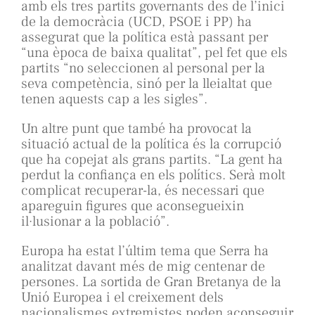
amb els tres partits governants des de l’inici
de la democràcia (UCD, PSOE i PP) ha
assegurat que la política està passant per
“una època de baixa qualitat”, pel fet que els
partits “no seleccionen al personal per la
seva competència, sinó per la lleialtat que
tenen aquests cap a les sigles”.
Un altre punt que també ha provocat la
situació actual de la política és la corrupció
que ha copejat als grans partits. “La gent ha
perdut la confiança en els polítics. Serà molt
complicat recuperar-la, és necessari que
apareguin figures que aconsegueixin
il·lusionar a la població”.
Europa ha estat l’últim tema que Serra ha
analitzat davant més de mig centenar de
persones. La sortida de Gran Bretanya de la
Unió Europea i el creixement dels
nacionalismes extremistes poden aconseguir