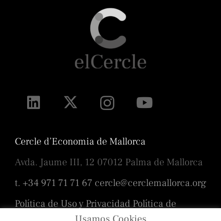
Cercle d’Economia de Mallorca
Avda. Jaume III, 12 07012 Palma de Mallorca
t. +34 971 71 71 67
cercle@cerclemallorca.org
Política de Uso y Privacidad
Política de
cookies
Usamos Cookies