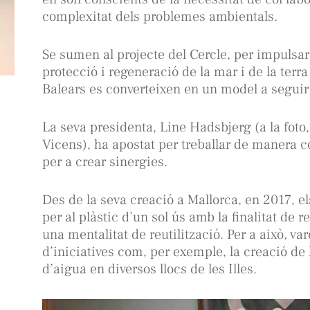
complexitat dels problemes ambientals.
Se sumen al projecte del Cercle, per impulsar 
protecció i regeneració de la mar i de la terra
Balears es converteixen en un model a seguir 
La seva presidenta, Line Hadsbjerg (a la foto,
Vicens), ha apostat per treballar de manera con
per a crear sinergies.
Des de la seva creació a Mallorca, en 2017, e
per al plàstic d’un sol ús amb la finalitat de r
una mentalitat de reutilització. Per a això, v
d’iniciatives com, per exemple, la creació de
d’aigua en diversos llocs de les Illes.