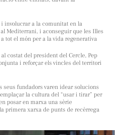
i involucrar a la comunitat en la
 al Mediterrani, i aconseguir que les Illes
a tot el món per a la vida regenerativa
 al costat del president del Cercle, Pep
junta i reforçar els vincles del territori
ls seus fundadors varen idear solucions
eemplaçar la cultura del “usar i tirar” per
aren posar en marxa una sèrie
 la primera xarxa de punts de recèrrega