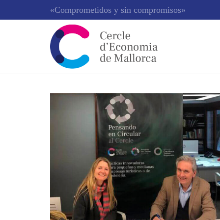
«Comprometidos y sin compromisos»