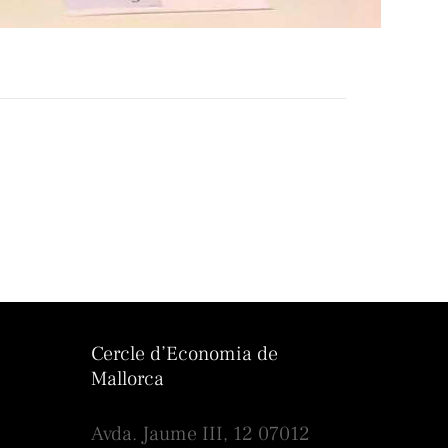
Cercle d’Economia de
Mallorca
Avda. Jaume III, 12 07012