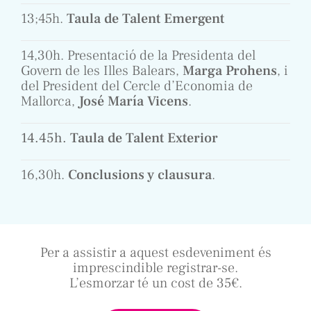
13;45h.
Taula de Talent Emergent
14,30h. Presentació de la Presidenta del
Govern de les Illes Balears,
Marga Prohens
, i
del President del Cercle d’Economia de
Mallorca,
José María Vicens
.
14.45h.
Taula de Talent Exterior
16,30h.
Conclusions y clausura
.
Per a assistir a aquest esdeveniment és
imprescindible registrar-se.
L’esmorzar té un cost de 35€.