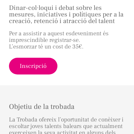
Dinar-col·loqui i debat sobre les
mesures, iniciatives i polítiques per a la
creació, retenció i atracció del talent
Per a assistir a aquest esdeveniment és
imprescindible registrar-se.
L’esmorzar té un cost de 35€.
Inscripció
Objetiu de la trobada
La Trobada ofereix l’oportunitat de conèixer i
escoltar joves talents balears que actualment
exerceixen la seva activitat en alguns dels