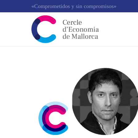
«Comprometidos y sin compromisos»