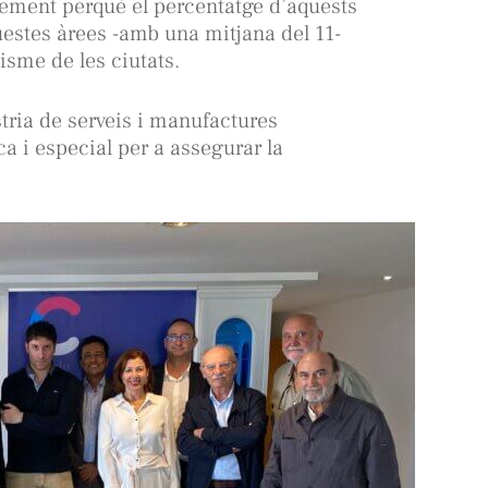
xement perquè el percentatge d’aquests
uestes àrees -amb una mitjana del 11-
isme de les ciutats.
stria de serveis i manufactures
a i especial per a assegurar la