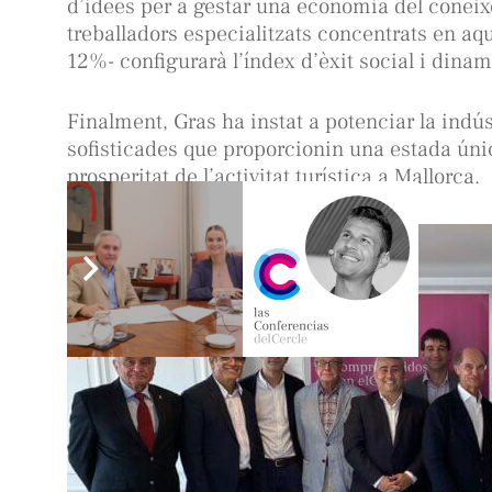
d’idees per a gestar una economia del conei
treballadors especialitzats concentrats en aq
12%- configurarà l’índex d’èxit social i dinam
Finalment, Gras ha instat a potenciar la indú
sofisticades que proporcionin una estada únic
prosperitat de l’activitat turística a Mallorca.