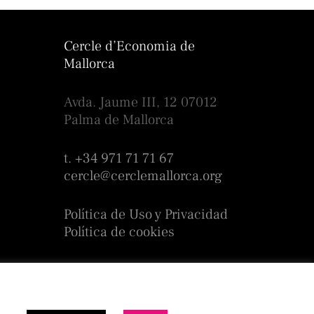
Cercle d’Economia de
Mallorca
Avda. Jaume III, 12 07012
Palma de Mallorca
t. +34 971 71 71 67
cercle@cerclemallorca.org
Política de Uso y Privacidad
Política de cookies