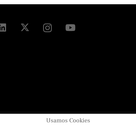
Usamos Cookies
Diseño
Toni Borrás
/ Programación