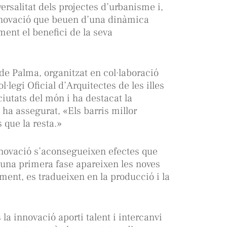
versalitat dels projectes d’urbanisme i,
nnovació que beuen d’una dinàmica
ent el benefici de la seva
 de Palma, organitzat en col·laboració
·legi Oficial d’Arquitectes de les illes
iutats del món i ha destacat la
, ha assegurat, «
Els barris millor
 que la resta.»
nnovació s’aconsegueixen efectes que
En una primera fase apareixen les noves
ent, es tradueixen en la producció i la
 la innovació aporti talent i intercanvi