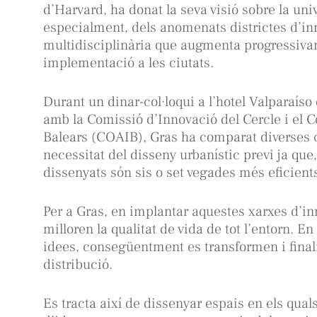
d’Harvard, ha donat la seva visió sobre la uni
especialment, dels anomenats districtes d’i
multidisciplinària que augmenta progressivam
implementació a les ciutats.
Durant un dinar-col·loqui a l’hotel Valparaíso
amb la Comissió d’Innovació del Cercle i el Col
Balears (COAIB), Gras ha comparat diverses c
necessitat del disseny urbanístic previ ja que
dissenyats són sis o set vegades més eficients
Per a Gras, en implantar aquestes xarxes d’i
milloren la qualitat de vida de tot l’entorn. 
idees, consegüentment es transformen i finalm
distribució.
Es tracta així de dissenyar espais en els quals