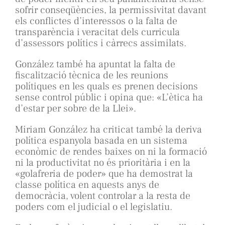
sofrir conseqüències, la permissivitat davant
els conflictes d’interessos o la falta de
transparència i veracitat dels curricula
d’assessors polítics i càrrecs assimilats.
González també ha apuntat la falta de
fiscalització tècnica de les reunions
polítiques en les quals es prenen decisions
sense control públic i opina que: «L’ètica ha
d’estar per sobre de la Llei».
Miriam González ha criticat també la deriva
política espanyola basada en un sistema
econòmic de rendes baixes on ni la formació
ni la productivitat no és prioritària i en la
«golafreria de poder» que ha demostrat la
classe política en aquests anys de
democràcia, volent controlar a la resta de
poders com el judicial o el legislatiu.