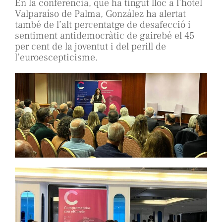
En la conferència, que ha tingut lloc a l’hotel
Valparaíso de Palma, González ha alertat
també de l’alt percentatge de desafecció i
sentiment antidemocràtic de gairebé el 45
per cent de la joventut i del perill de
l’euroescepticisme.