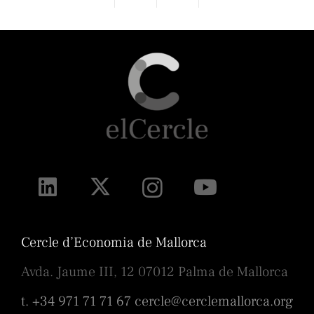
Cercle d’Economia de Mallorca
Avda. Jaume III, 12 07012 Palma de Mallorca
t. +34 971 71 71 67
cercle@cerclemallorca.org