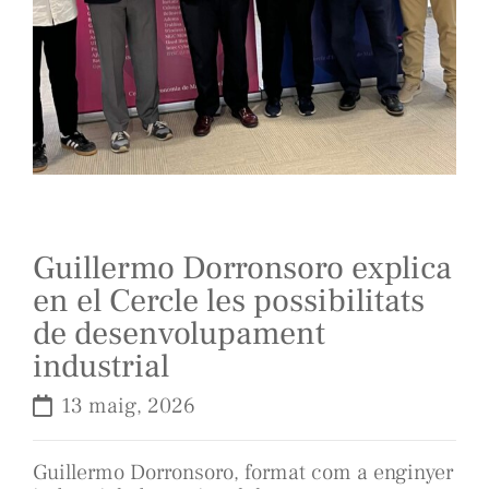
Guillermo Dorronsoro explica
en el Cercle les possibilitats
de desenvolupament
industrial
13 maig, 2026
Guillermo Dorronsoro, format com a enginyer