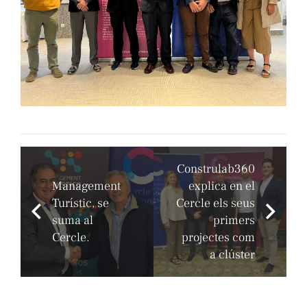
Construlab360
Management
explica en el
Turístic, se
Cercle els seus
suma al
primers
Cercle.
projectes com
a clúster