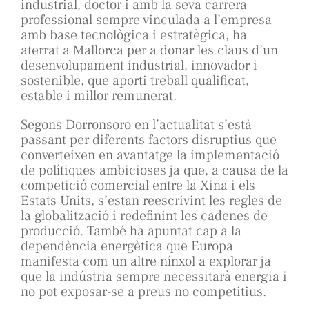
industrial, doctor i amb la seva carrera
professional sempre vinculada a l’empresa
amb base tecnològica i estratègica, ha
aterrat a Mallorca per a donar les claus d’un
desenvolupament industrial, innovador i
sostenible, que aporti treball qualificat,
estable i millor remunerat.
Segons Dorronsoro en l’actualitat s’està
passant per diferents factors disruptius que
converteixen en avantatge la implementació
de polítiques ambicioses ja que, a causa de la
competició comercial entre la Xina i els
Estats Units, s’estan reescrivint les regles de
la globalització i redefinint les cadenes de
producció. També ha apuntat cap a la
dependència energètica que Europa
manifesta com un altre nínxol a explorar ja
que la indústria sempre necessitarà energia i
no pot exposar-se a preus no competitius.