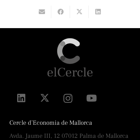
Cercle d’Economia de Mallorca
Avda. Jaume III, 12 07012 Palma de Mallorca