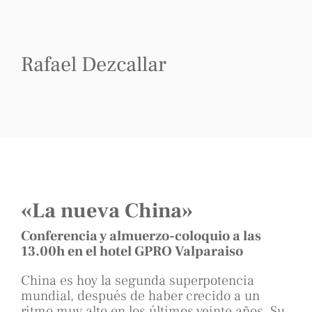
Rafael Dezcallar
«La nueva China»
Conferencia y almuerzo-coloquio a las
13.00h en el hotel GPRO Valparaiso
China es hoy la segunda superpotencia
mundial, después de haber crecido a un
ritmo muy alto en los últimos veinte años. Su