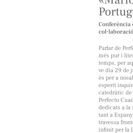
Portug
Conferència 
col·laboració
Parlar de Per
més pur i lit
temps, per aq
ve dia 29 de j
és per a nosa
esperit inquie
catedràtic de
Perfecto Cuad
dedicats a la
tant a Espany
travessa fron
infinit per la