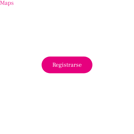
 Maps
Registrarse