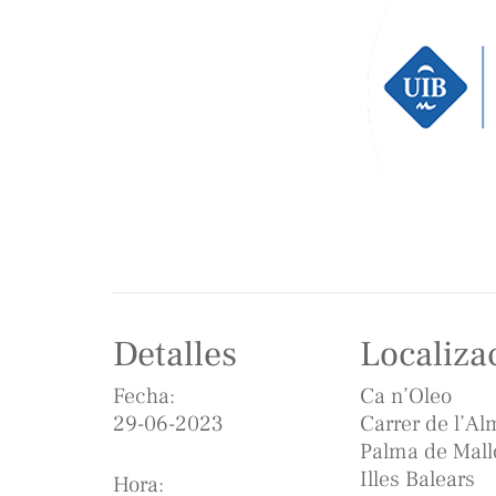
Detalles
Localiza
Fecha:
Ca n’Oleo
29-06-2023
Carrer de l’Al
Palma de Mall
Illes Balears
Hora: