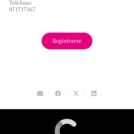
Teléfono:
971717167
Registrarse