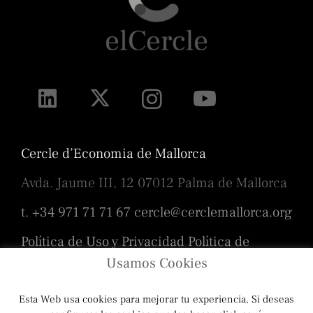
Cercle d’Economia de Mallorca
Avda. Jaume III, 12 07012 Palma de Mallorca
t. +34 971 71 71 67
cercle@cerclemallorca.org
Política de Uso y Privacidad
Política de
cookies
Usamos Cookies
Esta Web usa cookies para mejorar tu experiencia, Si deseas