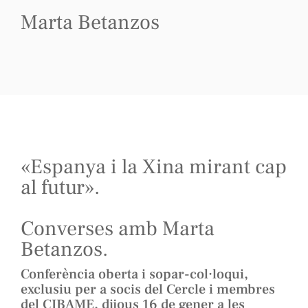
Marta Betanzos
«Espanya i la Xina mirant cap
al futur».
Converses amb Marta
Betanzos.
Conferència oberta i sopar-col·loqui,
exclusiu per a socis del Cercle i membres
del CIBAME, dijous 16 de gener a les