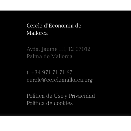
Cercle d’Economia de
Mallorca
Avda. Jaume III, 12 07012
Palma de Mallorca
t. +34 971 71 71 67
cercle@cerclemallorca.org
Política de Uso y Privacidad
Política de cookies