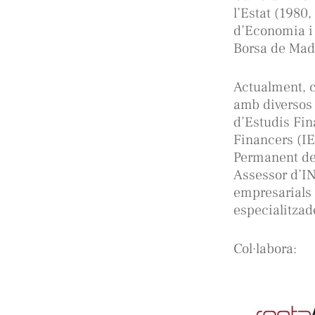
l’Estat (1980,
d’Economia i 
Borsa de Mad
Actualment, 
amb diversos 
d’Estudis Fin
Financers (IE
Permanent de 
Assessor d’IN
empresarials 
especialitzad
Col·labora: