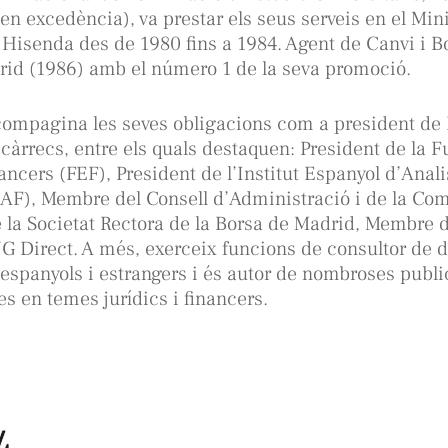
 en excedència), va prestar els seus serveis en el Mini
Hisenda des de 1980 fins a 1984. Agent de Canvi i Bo
rid (1986) amb el número 1 de la seva promoció.
compagina les seves obligacions com a president de
càrrecs, entre els quals destaquen: President de la 
ancers (FEF), President de l’Institut Espanyol d’Anali
AF), Membre del Consell d’Administració i de la Com
la Societat Rectora de la Borsa de Madrid, Membre d
G Direct. A més, exerceix funcions de consultor de d
espanyols i estrangers i és autor de nombroses publ
es en temes jurídics i financers.