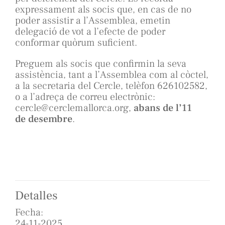
expressament als socis que, en cas de no
poder assistir a l’Assemblea, emetin
delegació de vot a l’efecte de poder
conformar quòrum suficient.
Preguem als socis que confirmin la seva
assistència, tant a l’Assemblea com al còctel,
a la secretaria del Cercle, telèfon 626102582,
o a l’adreça de correu electrònic:
cercle@cerclemallorca.org,
abans de l’11
de desembre
.
Detalles
Fecha:
24-11-2025