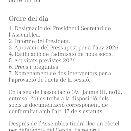
ordre del dia:
Ordre del dia
1. Designació del President i Secretari de
l’Assemblea.
2. Informe del President.
3. Aprovació del Pressupost per a l’any 2026.
4. Ratificació de l’admissió de nous socis.
5. Activitats previstes 2026.
6. Precs i preguntes.
7. Nomenament de dos interventors per a
l’aprovació de l’acta de la sessió.
En la seu de l’associació (Av. Jaume III, no12,
entresol 2o) es troba a la disposició dels
socis la documentació corresponent, de
conformitat amb l’art. 17 dels estatuts.
Després de l’Assemblea tindrà lloc un còctel
per deferència del Cercle. Es recorda