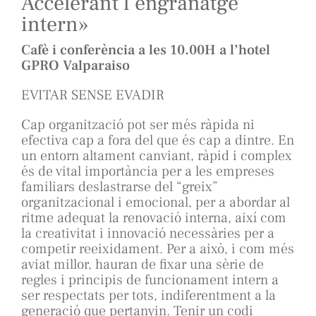
Accelerant l’engranatge
intern»
Cafè i conferència a les 10.00H a l’hotel
GPRO Valparaiso
EVITAR SENSE EVADIR
Cap organització pot ser més ràpida ni
efectiva cap a fora del que és cap a dintre. En
un entorn altament canviant, ràpid i complex
és de vital importància per a les empreses
familiars deslastrarse del “greix”
organitzacional i emocional, per a abordar al
ritme adequat la renovació interna, així com
la creativitat i innovació necessàries per a
competir reeixidament. Per a això, i com més
aviat millor, hauran de fixar una sèrie de
regles i principis de funcionament intern a
ser respectats per tots, indiferentment a la
generació que pertanyin. Tenir un codi