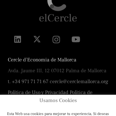
Cercle d’Economia de Mallorca
Avda. Jaume III, 12 07012 Palma de Mallorca
t. +34 971 71 71 67
cercle@cerclemallorca.org
Política de Uso y Privacidad
Política de
cookies
Usamos Cookies
Esta Web usa cookies para mejorar tu experiencia, Si deseas