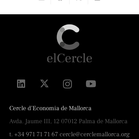
Cercle d’Economia de Mallorca
Avda. Jaume III, 12 07012 Palma de Mallorca
t. +34 971 71 71 67
cercle@cerclemallorca.org