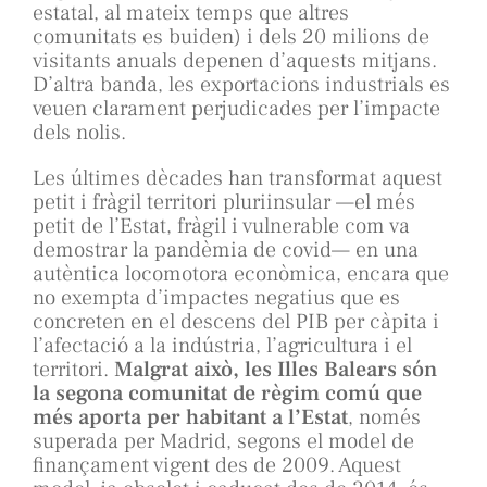
estatal, al mateix temps que altres
comunitats es buiden) i dels 20 milions de
visitants anuals depenen d’aquests mitjans.
D’altra banda, les exportacions industrials es
veuen clarament perjudicades per l’impacte
dels nolis.
Les últimes dècades han transformat aquest
petit i fràgil territori pluriinsular —el més
petit de l’Estat, fràgil i vulnerable com va
demostrar la pandèmia de covid— en una
autèntica locomotora econòmica, encara que
no exempta d’impactes negatius que es
concreten en el descens del PIB per càpita i
l’afectació a la indústria, l’agricultura i el
territori.
Malgrat això, les Illes Balears són
la segona comunitat de règim comú que
més aporta per habitant a l’Estat
, només
superada per Madrid, segons el model de
finançament vigent des de 2009. Aquest