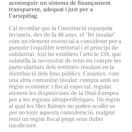
aconseguir un sistema de finançament
transparent, adequat i just per a
l’arxipèlag
.
Cal recordar que la Constitució espanyola
reconeix, des de fa 48 anys, el “fet insular”
com un element essencial a considerar per a
garantir l’equilibri territorial i el principi de
solidaritat. Així ho estableix l’article 138, que
subratlla la necessitat de tenir en compte les
particularitats dels territoris insulars en la
distribució dels fons públics. Canàries, com
una altra comunitat insular, compta amb un
règim econòmic i fiscal especial, regulat
atenent les disposicions de la Unió Europea
per a les regions ultraperifèriques. Un règim
al qual les Illes Balears no poden acollir-se
per no tenir aquesta consideració, malgrat
tenir un règim fiscal propi sens dubte
insuficient.