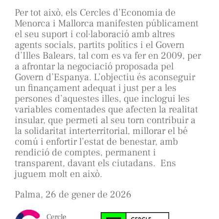
Per tot això, els Cercles d’Economia de
Menorca i Mallorca manifesten públicament
el seu suport i col·laboració amb altres
agents socials, partits polítics i el Govern
d’Illes Balears, tal com es va fer en 2009, per
a afrontar la negociació proposada pel
Govern d’Espanya. L’objectiu és aconseguir
un finançament adequat i just per a les
persones d’aquestes illes, que inclogui les
variables comentades que afecten la realitat
insular, que permeti al seu torn contribuir a
la solidaritat interterritorial, millorar el bé
comú i enfortir l’estat de benestar, amb
rendició de comptes, permanent i
transparent, davant els ciutadans. Ens
juguem molt en això.
Palma, 26 de gener de 2026