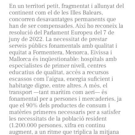
En un territori petit, fragmentat i allunyat del
continent com el de les Illes Balears,
concorren desavantatges permanents que
han de ser compensades. Així ho reconeix la
resolució del Parlament Europeu del 7 de
juny de 2022. La necessitat de prestar
serveis públics fonamentals amb qualitat i
equitat a Formentera, Menorca, Eivissa i
Mallorca és inqüestionable: hospitals amb
especialistes de primer nivell, centres
educatius de qualitat, accés a recursos
escassos com l’aigua, energia suficient i
habitatge digne, entre altres. A més, el
transport —tant marítim com aeri— és
fonamental per a persones i mercaderies, ja
que el 90% dels productes de consum i
matèries primeres necessaris per a satisfer
les necessitats de la població resident
(1.200.000 persones, xifra en continu
augment, a un ritme que triplica la mitjana