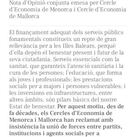
Nota d’Opinió conjunta emesa per Cercle
d’Economia de Menorca i Cercle d’Economia
de Mallorca
El finançament adequat dels serveis públics
fonamentals constitueix un repte de gran
rellevància per a les Illes Balears, perquè
d’ella depèn el benestar present i futur de la
seva ciutadania. Serveis essencials com la
sanitat, que garanteix l’atenció sanitària i la
cura de les persones; l’educació, que forma
als joves i professionals; les prestacions
socials per a majors i persones vulnerables; i
les inversions en infraestructures, entre
altres àmbits, són pilars bàsics del nostre
Estat de benestar.
Per aquest motiu, des de
fa dècades, els Cercles d’Economia de
Menorca i Mallorca han reclamat amb
insistència la unió de forces entre partits,
institucions i agents socials per a