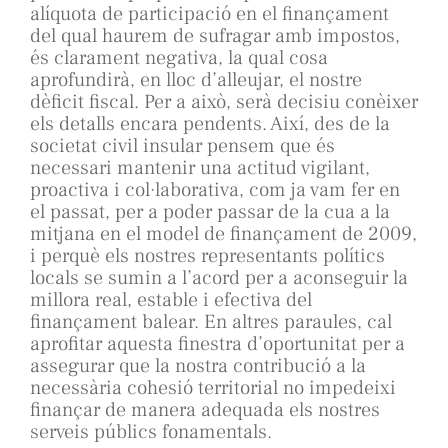
alíquota de participació en el finançament
del qual haurem de sufragar amb impostos,
és clarament negativa, la qual cosa
aprofundirà, en lloc d’alleujar, el nostre
dèficit fiscal. Per a això, serà decisiu conèixer
els detalls encara pendents. Així, des de la
societat civil insular pensem que és
necessari mantenir una actitud vigilant,
proactiva i col·laborativa, com ja vam fer en
el passat, per a poder passar de la cua a la
mitjana en el model de finançament de 2009,
i perquè els nostres representants polítics
locals se sumin a l’acord per a aconseguir la
millora real, estable i efectiva del
finançament balear. En altres paraules, cal
aprofitar aquesta finestra d’oportunitat per a
assegurar que la nostra contribució a la
necessària cohesió territorial no impedeixi
finançar de manera adequada els nostres
serveis públics fonamentals.