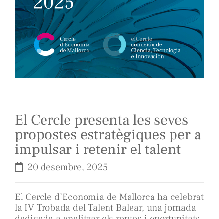
El Cercle presenta les seves
propostes estratègiques per a
impulsar i retenir el talent
20 desembre, 2025
El Cercle d’Economia de Mallorca ha celebrat
la IV Trobada del Talent Balear, una jornada
dedicada a analitzar els reptes i oportunitats