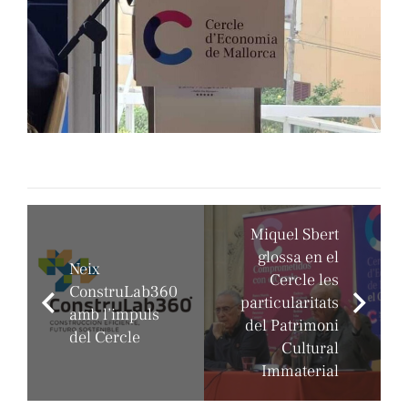
Miquel Sbert
glossa en el
Neix
Cercle les
ConstruLab360
particularitats
amb l’impuls
del Patrimoni
del Cercle
Cultural
Immaterial