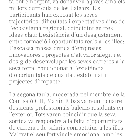
talent emergent, va donar veu a joves amb els
millors curricula de les Balears. Els
participants han exposat les seves
trajectòries, dificultats i expectatives dins de
l’ecosistema regional, coincidint en tres
idees clau: L’existència d’un desajustament
entre formació i oportunitats reals a les illes;
L’escassa massa crítica d’empreses
innovadores i projectes d’alt valor afegit i el
desig de desenvolupar les seves carreres a la
seva terra, condicionat a l’existència
d’oportunitats de qualitat, estabilitat i
projectes d’impacte.
La segona taula, moderada pel membre de la
Comissió CTI, Martín Ribas va reunir quatre
destacats professionals balears residents en
l’exterior. Tots varen coincidir que la seva
sortida va respondre a la falta d’oportunitats
de carrera i de salaris competitius a les illes.
Malgrat el seu fort vincle emocional amb les