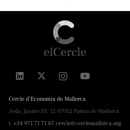
Cercle d’Economia de Mallorca
Avda. Jaume III, 12 07012 Palma de Mallorca
t. +34 971 71 71 67
cercle@cerclemallorca.org