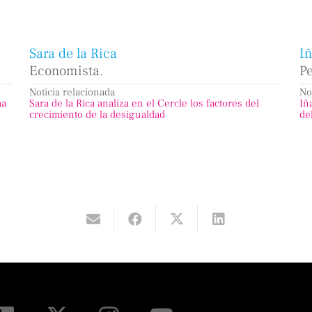
Sara de la Rica
I
Economista.
Pe
Noticia relacionada
No
ha
Sara de la Rica analiza en el Cercle los factores del
Iñ
crecimiento de la desigualdad
de