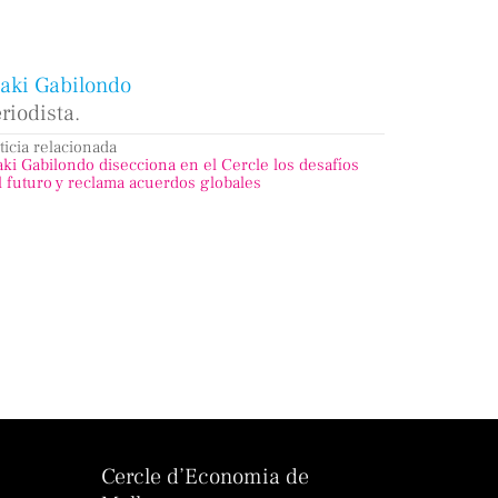
ñaki Gabilondo
riodista.
ticia relacionada
aki Gabilondo disecciona en el Cercle los desafíos
l futuro y reclama acuerdos globales
Cercle d’Economia de