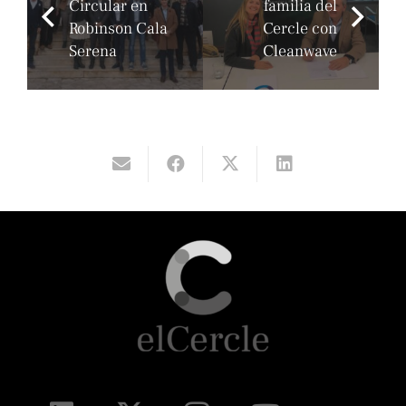
Circular en
familia del
Robinson Cala
Cercle con
Serena
Cleanwave