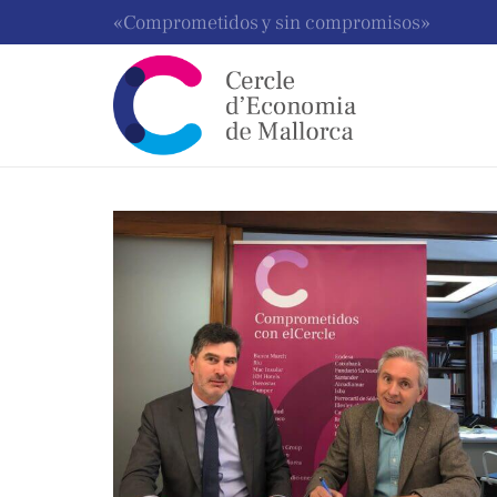
«Comprometidos y sin compromisos»