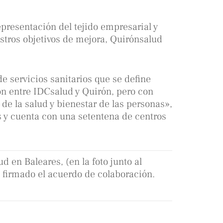
resentación del tejido empresarial y
stros objetivos de mejora, Quirónsalud
 servicios sanitarios que se define
ón entre IDCsalud y Quirón, pero con
de la salud y bienestar de las personas»,
 y cuenta con una setentena de centros
ud en Baleares, (en la foto junto al
a firmado el acuerdo de colaboración.