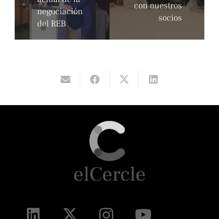
con nuestros
negociación
socios
del REB