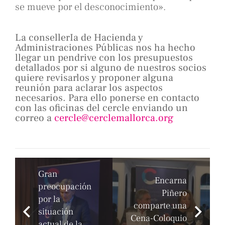
se mueve por el desconocimiento».
La consellerIa de Hacienda y
Administraciones Públicas nos ha hecho
llegar un pendrive con los presupuestos
detallados por si alguno de nuestros socios
quiere revisarlos y proponer alguna
reunión para aclarar los aspectos
necesarios. Para ello ponerse en contacto
con las oficinas del cercle enviando un
correo a
cercle@cerclemallorca.org
Gran
Encarna
preocupación
Piñero
por la
comparte una
situación
Cena-Coloquio
actual de la