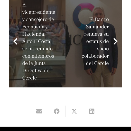
El
vicepresidente
y consejero de
El Banco
Economía y
Santander
Hacienda,
renueva su
Antoni Costa,
estatus de
se ha reunido
socio
con miembros
colaborador
de la Junta
del Cercle
Directiva del
Cercle