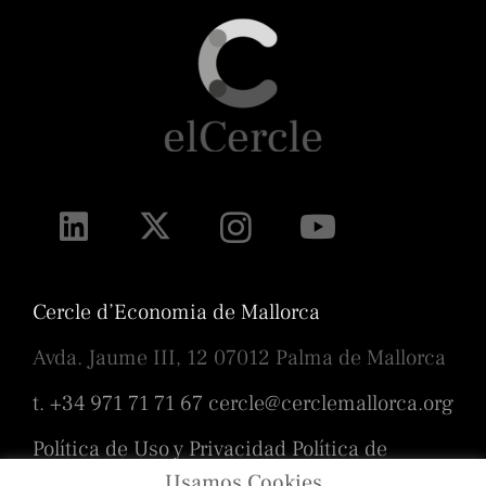
Cercle d’Economia de Mallorca
Avda. Jaume III, 12 07012 Palma de Mallorca
t. +34 971 71 71 67
cercle@cerclemallorca.org
Política de Uso y Privacidad
Política de
cookies
Usamos Cookies