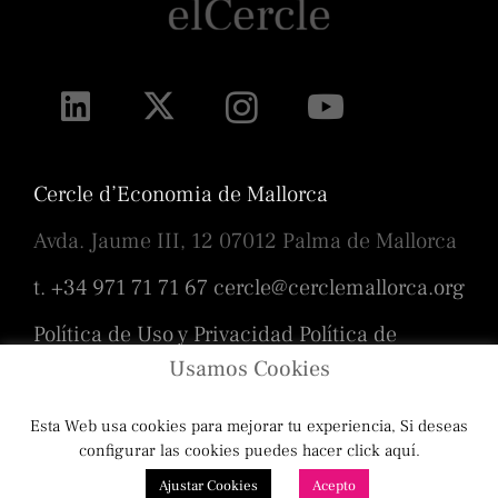
Cercle d’Economia de Mallorca
Avda. Jaume III, 12 07012 Palma de Mallorca
t. +34 971 71 71 67
cercle@cerclemallorca.org
Política de Uso y Privacidad
Política de
cookies
Usamos Cookies
Esta Web usa cookies para mejorar tu experiencia, Si deseas
Diseño
Toni Borrás
/ Programación
configurar las cookies puedes hacer click aquí.
Ajustar Cookies
Acepto