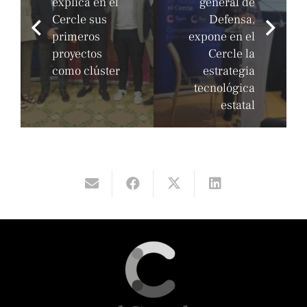
explica en el
general de
Cercle sus
Defensa,
primeros
expone en el
proyectos
Cercle la
como clúster
estrategia
tecnológica
estatal