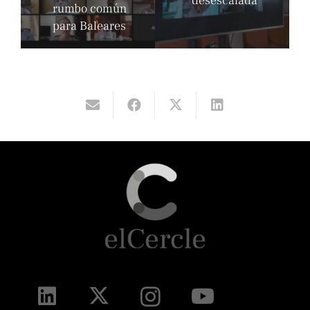
desescalada
rumbo común
para Baleares