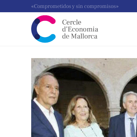
«Comprometidos y sin compromisos»