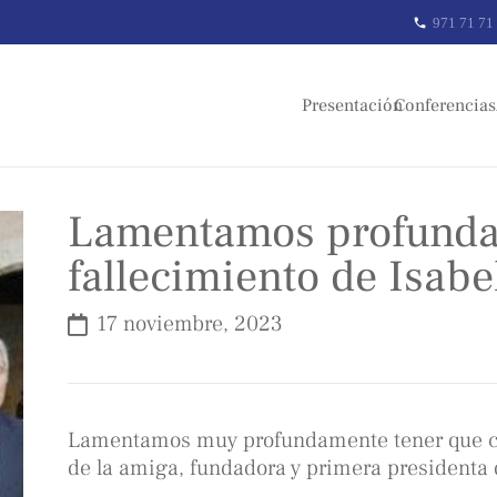
971 71 71
phone
Presentación
Conferencias
Lamentamos profunda
fallecimiento de Isab
17 noviembre, 2023
Lamentamos muy profundamente tener que co
de la amiga, fundadora y primera presidenta 